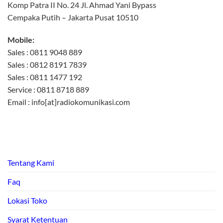
Komp Patra II No. 24 Jl. Ahmad Yani Bypass
Cempaka Putih – Jakarta Pusat 10510
Mobile:
Sales : 0811 9048 889
Sales : 0812 8191 7839
Sales : 0811 1477 192
Service : 0811 8718 889
Email : info[at]radiokomunikasi.com
Tentang Kami
Faq
Lokasi Toko
Syarat Ketentuan