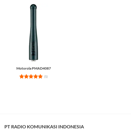
Motorola PMAD4087
(5)
Rated
5
out of 5
PT RADIO KOMUNIKASI INDONESIA