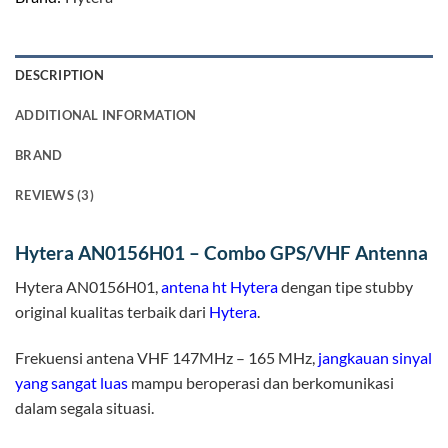
DESCRIPTION
ADDITIONAL INFORMATION
BRAND
REVIEWS (3)
Hytera AN0156H01 – Combo GPS/VHF Antenna
Hytera AN0156H01,
antena ht Hytera
dengan tipe stubby
original kualitas terbaik dari
Hytera
.
Frekuensi antena VHF 147MHz – 165 MHz,
jangkauan sinyal
yang sangat luas
mampu beroperasi dan berkomunikasi
dalam segala situasi.