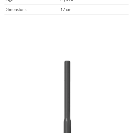
Dimensions
17 cm