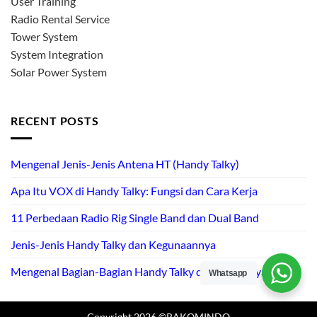
User Training
Radio Rental Service
Tower System
System Integration
Solar Power System
RECENT POSTS
Mengenal Jenis-Jenis Antena HT (Handy Talky)
Apa Itu VOX di Handy Talky: Fungsi dan Cara Kerja
11 Perbedaan Radio Rig Single Band dan Dual Band
Jenis-Jenis Handy Talky dan Kegunaannya
Mengenal Bagian-Bagian Handy Talky dan Fungsinya
Whatsapp
Copyright 2026 ©RAKOMINDO