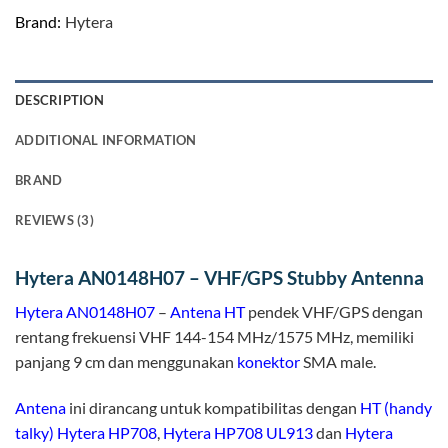
Brand:
Hytera
DESCRIPTION
ADDITIONAL INFORMATION
BRAND
REVIEWS (3)
Hytera AN0148H07 – VHF/GPS Stubby Antenna
Hytera
AN0148H07
–
Antena HT
pendek VHF/GPS dengan
rentang frekuensi VHF 144-154 MHz/1575 MHz, memiliki
panjang 9 cm dan menggunakan
konektor
SMA male.
Antena
ini dirancang untuk kompatibilitas dengan
HT (handy
talky)
Hytera HP708
,
Hytera HP708 UL913
dan
Hytera