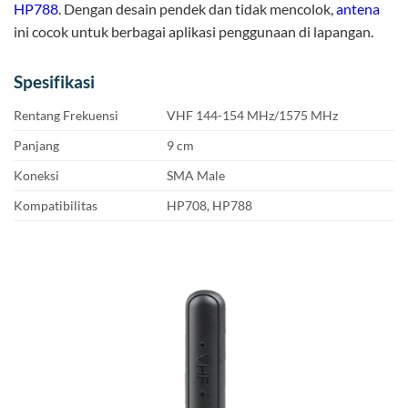
HP788
. Dengan desain pendek dan tidak mencolok,
antena
ini cocok untuk berbagai aplikasi penggunaan di lapangan.
Spesifikasi
Rentang Frekuensi
VHF 144-154 MHz/1575 MHz
Panjang
9 cm
Koneksi
SMA Male
Kompatibilitas
HP708, HP788