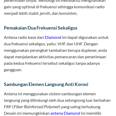
penerimaan sinyal. Teknologi ini membantu menghasilkan
gain yang optimal di frekuensi sehingga komunikasi radio
menjadi lebih stabil, jernih, dan konsisten.
Pemakaian Dua Frekuensi Sekaligus
Antena radio base dari
Diamond
ini dapat digunakan untuk
dua frekuensi sekaligus, yaitu: VHF dan UHF. Dengan
menggunakan perangkat tambahan berupa duplexer, anda
dapat menjalankan aktivitas pemancaran dan penerimaan
pada kedua frekuensi tersebut sekaligus tanpa adanya
gangguan.
Sambungan Elemen Langsung Anti Korosi
Antena ini menggunakan sistem sambungan elemen
langsung yang dilindungi oleh dua selongsong luar berbahan
FRP (
Fiber Reinforced Polymer
) yang saling terhubung.
Desain ini memungkinkan
antena Diamond
ini memiliki