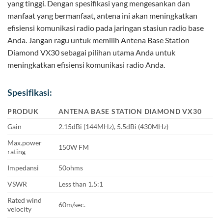
yang tinggi. Dengan spesifikasi yang mengesankan dan
manfaat yang bermanfaat, antena ini akan meningkatkan
efisiensi komunikasi radio pada jaringan stasiun radio base
Anda. Jangan ragu untuk memilih Antena Base Station
Diamond VX30 sebagai pilihan utama Anda untuk
meningkatkan efisiensi komunikasi radio Anda.
Spesifikasi:
PRODUK
ANTENA BASE STATION DIAMOND VX30
Gain
2.15dBi (144MHz), 5.5dBi (430MHz)
Max.power
150W FM
rating
Impedansi
50ohms
VSWR
Less than 1.5:1
Rated wind
60m/sec.
velocity