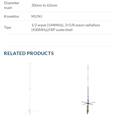
Diameter
30mm to 62mm
mast
Konektor
MJ/NJ
1/2 wave (144MHz), 2×5/8 wave radialless
Tipe
(430MHz),FRP outershell
RELATED PRODUCTS