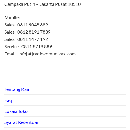
Cempaka Putih – Jakarta Pusat 10510
Mobile:
Sales : 0811 9048 889
Sales : 0812 8191 7839
Sales : 0811 1477 192
Service : 0811 8718 889
Email : info[at]radiokomunikasi.com
Tentang Kami
Faq
Lokasi Toko
Syarat Ketentuan