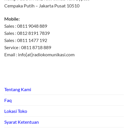
Cempaka Putih – Jakarta Pusat 10510
Mobile:
Sales : 0811 9048 889
Sales : 0812 8191 7839
Sales : 0811 1477 192
Service : 0811 8718 889
Email : info[at]radiokomunikasi.com
Tentang Kami
Faq
Lokasi Toko
Syarat Ketentuan