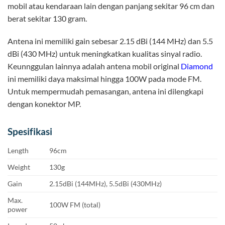
mobil atau kendaraan lain dengan panjang sekitar 96 cm dan
berat sekitar 130 gram.
Antena ini memiliki gain sebesar 2.15 dBi (144 MHz) dan 5.5
dBi (430 MHz) untuk meningkatkan kualitas sinyal radio.
Keunnggulan lainnya adalah antena mobil original
Diamond
ini memiliki daya maksimal hingga 100W pada mode FM.
Untuk mempermudah pemasangan, antena ini dilengkapi
dengan konektor MP.
Spesifikasi
Length
96cm
Weight
130g
Gain
2.15dBi (144MHz), 5.5dBi (430MHz)
Max.
100W FM (total)
power