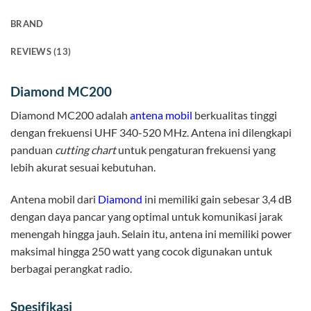
BRAND
REVIEWS (13)
Diamond MC200
Diamond MC200 adalah
antena mobil
berkualitas tinggi
dengan frekuensi UHF 340-520 MHz. Antena ini dilengkapi
panduan
cutting chart
untuk pengaturan frekuensi yang
lebih akurat sesuai kebutuhan.
Antena mobil dari
Diamond
ini memiliki gain sebesar 3,4 dB
dengan daya pancar yang optimal untuk komunikasi jarak
menengah hingga jauh. Selain itu, antena ini memiliki power
maksimal hingga 250 watt yang cocok digunakan untuk
berbagai perangkat radio.
Spesifikasi