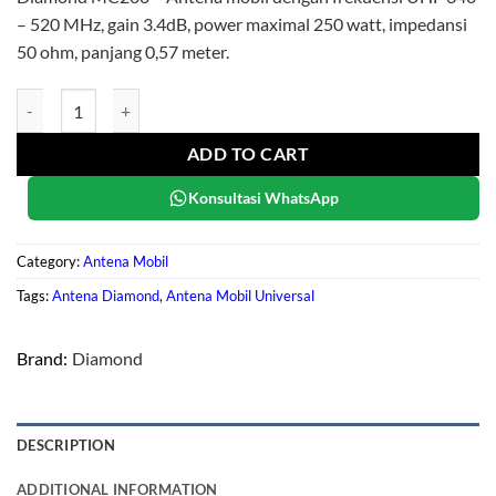
– 520 MHz, gain 3.4dB, power maximal 250 watt, impedansi
50 ohm, panjang 0,57 meter.
Diamond MC200 quantity
ADD TO CART
Konsultasi WhatsApp
Category:
Antena Mobil
Tags:
Antena Diamond
,
Antena Mobil Universal
Brand:
Diamond
DESCRIPTION
ADDITIONAL INFORMATION