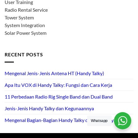
User Training
Radio Rental Service
Tower System
System Integration
Solar Power System
RECENT POSTS
Mengenal Jenis-Jenis Antena HT (Handy Talky)
Apa Itu VOX di Handy Talky: Fungsi dan Cara Kerja
11 Perbedaan Radio Rig Single Band dan Dual Band
Jenis-Jenis Handy Talky dan Kegunaannya
Mengenal Bagian-Bagian Handy Talky dan Fungsinya
Whatsapp