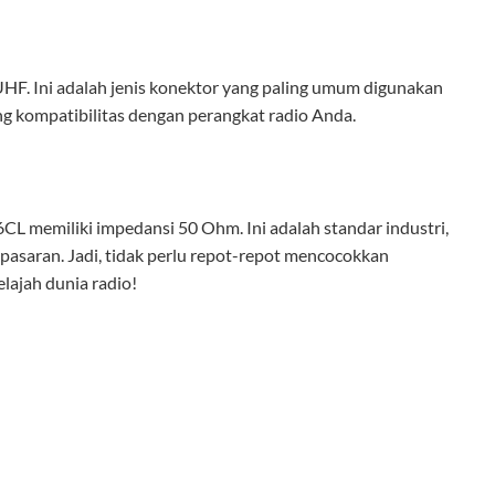
HF. Ini adalah jenis konektor yang paling umum digunakan
tang kompatibilitas dengan perangkat radio Anda.
6CL memiliki impedansi 50 Ohm. Ini adalah standar industri,
pasaran. Jadi, tidak perlu repot-repot mencocokkan
lajah dunia radio!