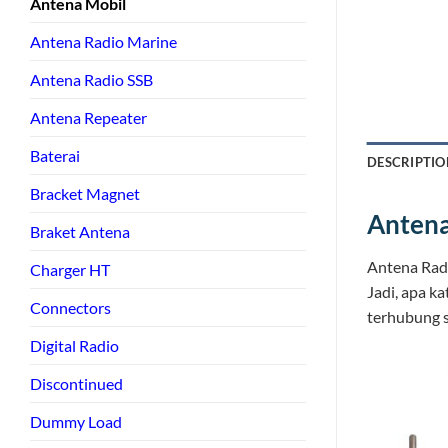
Antena Mobil
Antena Radio Marine
Antena Radio SSB
Antena Repeater
Baterai
DESCRIPTIO
Bracket Magnet
Antena
Braket Antena
Antena Radi
Charger HT
Jadi, apa 
Connectors
terhubung sa
Digital Radio
Discontinued
Dummy Load