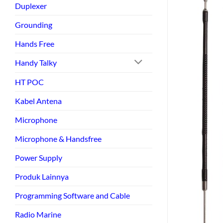
Duplexer
Grounding
Hands Free
Handy Talky
HT POC
Kabel Antena
Microphone
Microphone & Handsfree
Power Supply
Produk Lainnya
Programming Software and Cable
Radio Marine