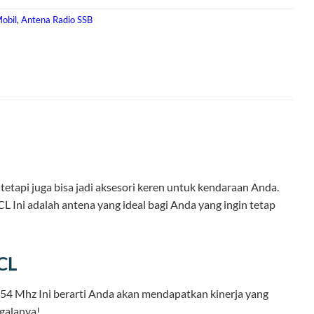
obil
,
Antena Radio SSB
tapi juga bisa jadi aksesori keren untuk kendaraan Anda.
Ini adalah antena yang ideal bagi Anda yang ingin tetap
CL
54 Mhz Ini berarti Anda akan mendapatkan kinerja yang
egalanya!