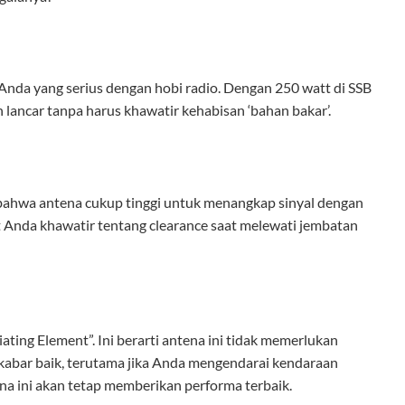
nda yang serius dengan hobi radio. Dengan 250 watt di SSB
lancar tanpa harus khawatir kehabisan ‘bahan bakar’.
n bahwa antena cukup tinggi untuk menangkap sinyal dengan
uat Anda khawatir tentang clearance saat melewati jembatan
ing Element”. Ini berarti antena ini tidak memerlukan
 kabar baik, terutama jika Anda mengendarai kendaraan
na ini akan tetap memberikan performa terbaik.