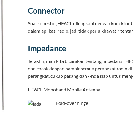
Connector
Soal konektor, HF6CL dilengkapi dengan konektor U
dalam aplikasi radio, jadi tidak perlu khawatir ten
Impedance
Terakhir, mari kita bicarakan tentang impedansi. HF
dan cocok dengan hampir semua perangkat radio di 
perangkat, cukup pasang dan Anda siap untuk menje
HF6CL Monoband Mobile Antenna
Fold-over hinge