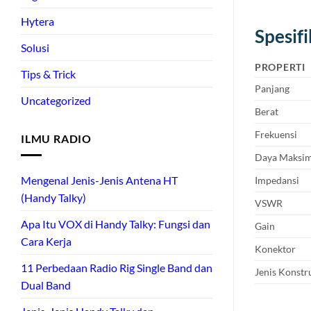
Hytera
Spesif
Solusi
PROPERTI
Tips & Trick
Panjang
Uncategorized
Berat
Frekuensi
ILMU RADIO
Daya Maksi
Mengenal Jenis-Jenis Antena HT
Impedansi
(Handy Talky)
VSWR
Apa Itu VOX di Handy Talky: Fungsi dan
Gain
Cara Kerja
Konektor
11 Perbedaan Radio Rig Single Band dan
Jenis Konstr
Dual Band