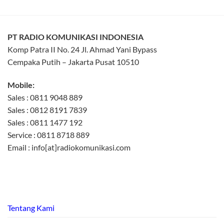
PT RADIO KOMUNIKASI INDONESIA
Komp Patra II No. 24 Jl. Ahmad Yani Bypass
Cempaka Putih – Jakarta Pusat 10510
Mobile:
Sales : 0811 9048 889
Sales : 0812 8191 7839
Sales : 0811 1477 192
Service : 0811 8718 889
Email : info[at]radiokomunikasi.com
Tentang Kami