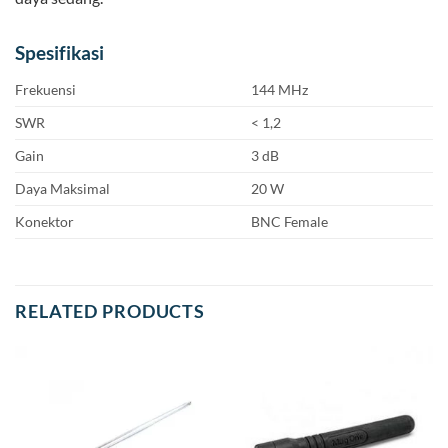
Spesifikasi
Frekuensi
144 MHz
SWR
< 1,2
Gain
3 dB
Daya Maksimal
20 W
Konektor
BNC Female
RELATED PRODUCTS