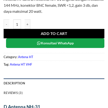
144 MHz, konektor BNC female, SWR <1,2, gain 3 db, dan
daya maksimal 20 watt.
D Antenna NH-31 quantity
ADD TO CART
Konsultasi WhatsApp
Category:
Antena HT
Tag:
Antena HT VHF
DESCRIPTION
REVIEWS (3)
D Antenna NH-31