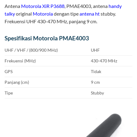
Antena
Motorola XiR P3688
, PMAE4003, antena
handy
talky
original
Motorola
dengan tipe
antena ht
stubby.
Frekuensi UHF 430-470 MHz, panjang 9 cm.
Spesifikasi Motorola PMAE4003
UHF / VHF / (800/900 MHz)
UHF
Frekuensi (MHz)
430-470 MHz
GPS
Tidak
Panjang (cm)
9 cm
Tipe
Stubby