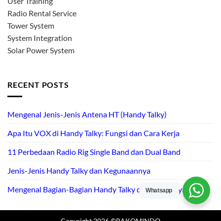
User Training
Radio Rental Service
Tower System
System Integration
Solar Power System
RECENT POSTS
Mengenal Jenis-Jenis Antena HT (Handy Talky)
Apa Itu VOX di Handy Talky: Fungsi dan Cara Kerja
11 Perbedaan Radio Rig Single Band dan Dual Band
Jenis-Jenis Handy Talky dan Kegunaannya
Mengenal Bagian-Bagian Handy Talky dan Fungsinya
Whatsapp
Copyright 2026 ©RAKOMINDO