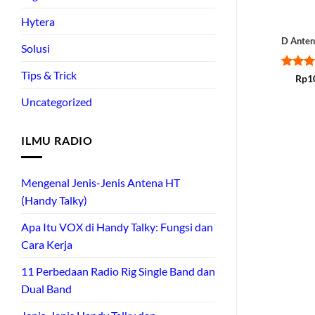
Hytera
D Ante
Solusi
Tips & Trick
Rated
Rp
1
out of
Uncategorized
ILMU RADIO
Mengenal Jenis-Jenis Antena HT
(Handy Talky)
Apa Itu VOX di Handy Talky: Fungsi dan
Cara Kerja
11 Perbedaan Radio Rig Single Band dan
Dual Band