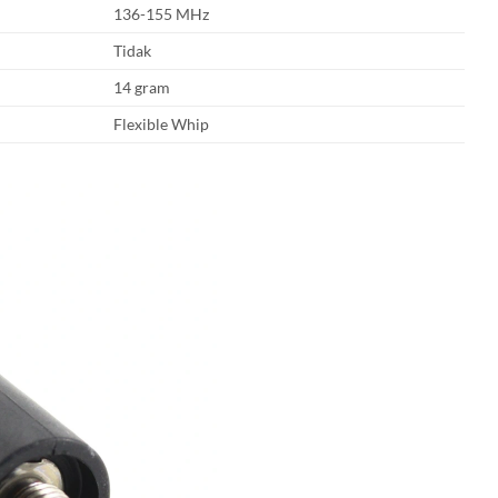
136-155 MHz
Tidak
14 gram
Flexible Whip