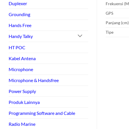
Duplexer
Frekuensi (
GPS
Grounding
Panjang (cm)
Hands Free
Tipe
Handy Talky
HT POC
Kabel Antena
Microphone
Microphone & Handsfree
Power Supply
Produk Lainnya
Programming Software and Cable
Radio Marine