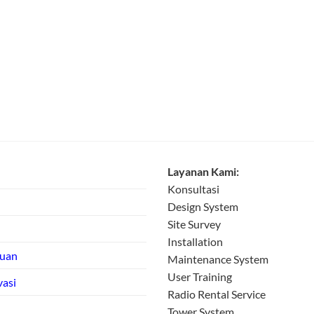
Layanan Kami:
Konsultasi
Design System
Site Survey
Installation
tuan
Maintenance System
User Training
vasi
Radio Rental Service
Tower System