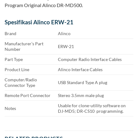
Program Original Alinco DR-MD500.
Spesifikasi Alinco ERW-21
Brand
Alinco
Manufacturer’s Part
ERW-21
Number
Part Type
Computer Radio Interface Cables
Product Line
Alinco Interface Cables
Computer/Radio
USB Standard Type A plug
Connector Type
Remote Port Connector
Stereo 3.5mm male plug
Usable for clone-utility software on
Notes
DJ-MD5; DR-CS10 programming.