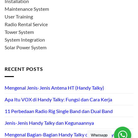
Installation
Maintenance System
User Training
Radio Rental Service
Tower System
System Integration
Solar Power System
RECENT POSTS
Mengenal Jenis-Jenis Antena HT (Handy Talky)
Apa Itu VOX di Handy Talky: Fungsi dan Cara Kerja
11 Perbedaan Radio Rig Single Band dan Dual Band
Jenis-Jenis Handy Talky dan Kegunaannya
Mengenal Bagian-Bagian Handy Talky dan Fungsinya
Whatsapp