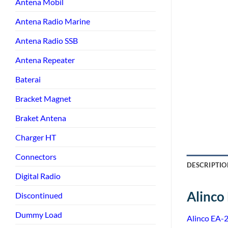
Antena Mobil
Antena Radio Marine
Antena Radio SSB
Antena Repeater
Baterai
Bracket Magnet
Braket Antena
Charger HT
Connectors
DESCRIPTIO
Digital Radio
Alinco
Discontinued
Dummy Load
Alinco
EA-