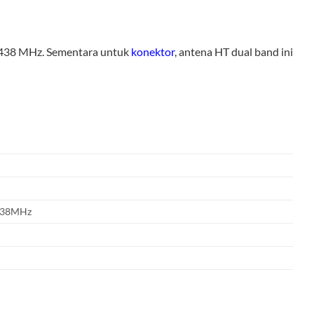
-438 MHz. Sementara untuk
konektor
, antena HT dual band ini
438MHz