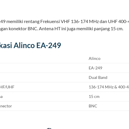
249 memiliki rentang Frekuensi VHF 136-174 MHz dan UHF 400
ngan konektor BNC. Antena HT ini juga memiliki panjang 15 cm.
ikasi Alinco EA-249
Alinco
EA-249
Dual Band
VHF/UHF
136-174 MHz & 400-
na
15 cm
nector
BNC