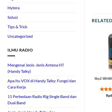
Hytera
Solusi
RELATE
Tips & Trick
Uncategorized
ILMU RADIO
Mengenal Jenis-Jenis Antena HT
(Handy Talky)
Sky2 SRH8
Apa Itu VOX di Handy Talky: Fungsi dan
Cara Kerja
Rated
Rp
6
11 Perbedaan Radio Rig Single Band dan
out of
Dual Band