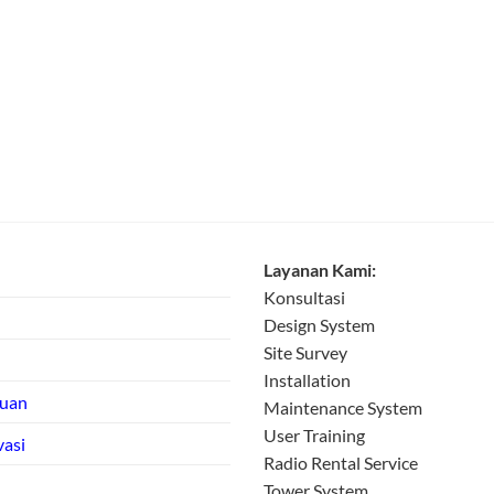
Layanan Kami:
Konsultasi
Design System
Site Survey
Installation
tuan
Maintenance System
User Training
vasi
Radio Rental Service
Tower System