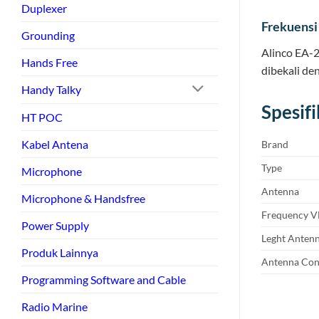
Duplexer
Frekuensi
Grounding
Alinco EA-
Hands Free
dibekali de
Handy Talky
Spesif
HT POC
Kabel Antena
Brand
Type
Microphone
Antenna
Microphone & Handsfree
Frequency 
Power Supply
Leght Anten
Produk Lainnya
Antenna Con
Programming Software and Cable
Radio Marine