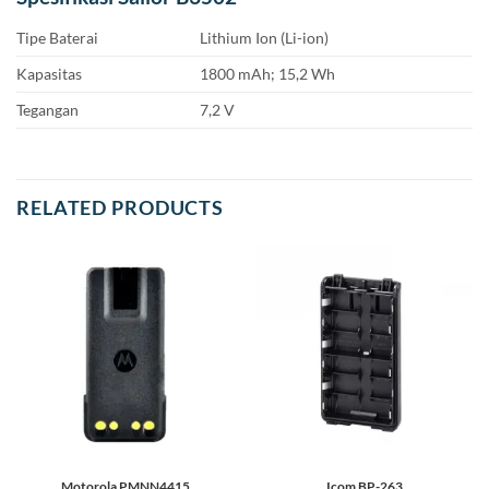
Tipe Baterai
Lithium Ion (Li-ion)
Kapasitas
1800 mAh; 15,2 Wh
Tegangan
7,2 V
RELATED PRODUCTS
Motorola PMNN4415
Icom BP-263