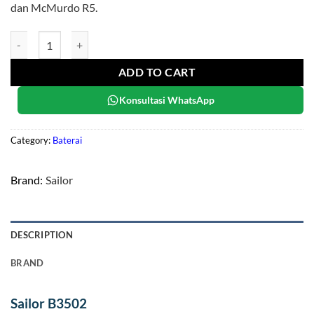
dan McMurdo R5.
Sailor B3502 quantity
ADD TO CART
Konsultasi WhatsApp
Category:
Baterai
Brand:
Sailor
DESCRIPTION
BRAND
Sailor B3502