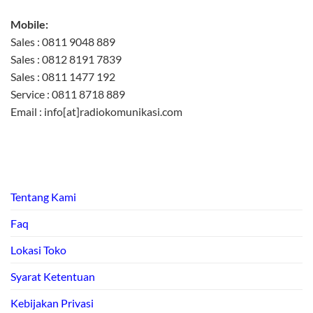
Mobile:
Sales : 0811 9048 889
Sales : 0812 8191 7839
Sales : 0811 1477 192
Service : 0811 8718 889
Email : info[at]radiokomunikasi.com
Tentang Kami
Faq
Lokasi Toko
Syarat Ketentuan
Kebijakan Privasi