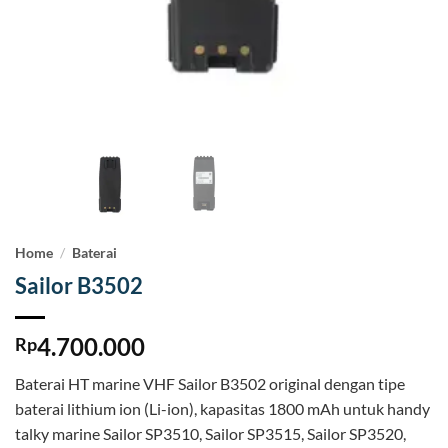
Home
/
Baterai
Sailor B3502
4.700.000
Rp
Baterai HT marine VHF Sailor B3502 original dengan tipe
baterai lithium ion (Li-ion), kapasitas 1800 mAh untuk handy
talky marine Sailor SP3510, Sailor SP3515, Sailor SP3520,