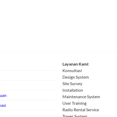
Layanan Kami:
Konsultasi
Design System
Site Survey
Installation
tuan
Maintenance System
User Training
vasi
Radio Rental Service
Tower System