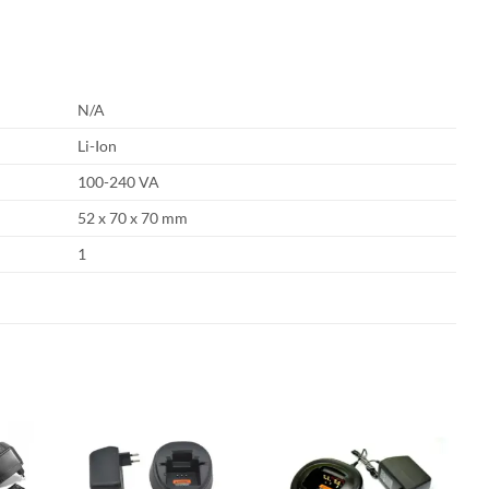
N/A
Li-Ion
100-240 VA
52 x 70 x 70 mm
1