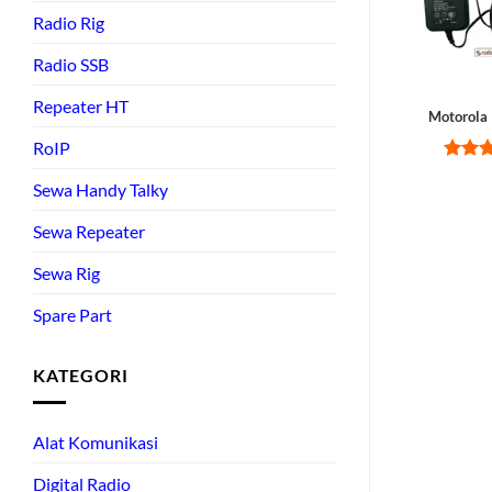
Radio Rig
Radio SSB
Repeater HT
Motorol
RoIP
Rate
Sewa Handy Talky
out of
Sewa Repeater
Sewa Rig
Spare Part
KATEGORI
Alat Komunikasi
Digital Radio