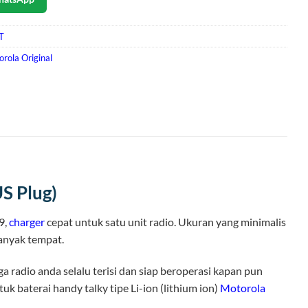
T
rola Original
S Plug)
9,
charger
cepat untuk satu unit radio. Ukuran yang minimalis
anyak tempat.
ga radio anda selalu terisi dan siap beroperasi kapan pun
k baterai handy talky tipe Li-ion (lithium ion)
Motorola