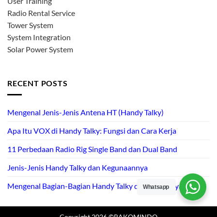
User Training
Radio Rental Service
Tower System
System Integration
Solar Power System
RECENT POSTS
Mengenal Jenis-Jenis Antena HT (Handy Talky)
Apa Itu VOX di Handy Talky: Fungsi dan Cara Kerja
11 Perbedaan Radio Rig Single Band dan Dual Band
Jenis-Jenis Handy Talky dan Kegunaannya
Mengenal Bagian-Bagian Handy Talky dan Fungsinya
Whatsapp
Copyright 2026 ©RAKOMINDO