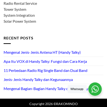
Radio Rental Service
Tower System
System Integration
Solar Power System
RECENT POSTS
Mengenal Jenis-Jenis Antena HT (Handy Talky)
Apa Itu VOX di Handy Talky: Fungsi dan Cara Kerja
11 Perbedaan Radio Rig Single Band dan Dual Band
Jenis-Jenis Handy Talky dan Kegunaannya
Mengenal Bagian-Bagian Handy Talky dan Fungsinya
Whatsapp
Copyright 2026 ©RAKOMINDO